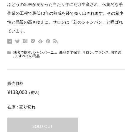
ぶどうの出来が良かった当たり年にだけ生産され、伝統的な手
作業の工程で最低10年の熟成を経て売り出されます。その希少
性と品質の高さゆえに、サロンは「幻のシャンパン」と呼ばれ
ています。
地名で探す
,
シャンパーニュ
,
商品名で探す
,
サロン
,
フランス
,
国で選
ぶ
,
すべての商品
販売価格
¥138,000
（税込）
在庫 : 売り切れ
SOLD OUT