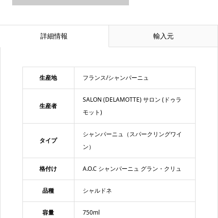
詳細情報
輸入元
生産地
フランス/シャンパーニュ
SALON (DELAMOTTE) サロン (ドゥラ
生産者
モット)
シャンパーニュ（スパークリングワイ
タイプ
ン）
格付け
A.O.C シャンパーニュ グラン・クリュ
品種
シャルドネ
容量
750ml