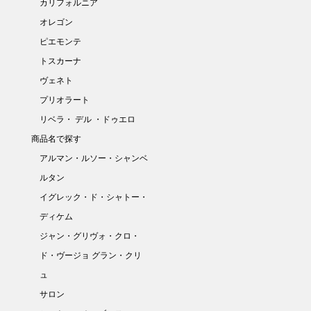
カリフォルニア
オレゴン
ピエモンテ
トスカーナ
ヴェネト
プリオラート
リベラ・ デル ・ドゥエロ
商品名で探す
アルマン・ルソー・シャンベ
ルタン
イグレック・ド・シャトー・
ディケム
ジャン・グリヴォ・クロ・
ド・ヴージョ グラン・クリ
ュ
サロン