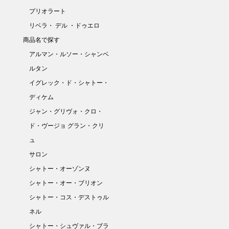
プリオラート
リベラ・ デル ・ドゥエロ
商品名で探す
アルマン・ルソー・シャンベ
ルタン
イグレック・ド・シャトー・
ディケム
ジャン・グリヴォ・クロ・
ド・ヴージョ グラン・クリ
ュ
サロン
シャトー・オーゾンヌ
シャトー・オー・ブリオン
シャトー・コス・デストゥル
ネル
シャトー・シュヴァル・ブラ