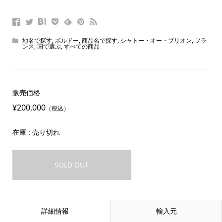
地名で探す
,
ボルドー
,
商品名で探す
,
シャトー・オー・ブリオン
,
フラ
ンス
,
国で選ぶ
,
すべての商品
販売価格
¥200,000
（税込）
在庫 : 売り切れ
SOLD OUT
詳細情報
輸入元