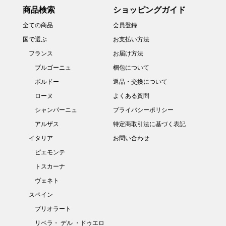
商品検索
ショッピングガイド
全ての商品
会員登録
国で選ぶ
お支払い方法
フランス
お届け方法
ブルゴーニュ
梱包について
ボルドー
返品・交換について
ローヌ
よくある質問
シャンパーニュ
プライバシーポリシー
アルザス
特定商取引法に基づく表記
イタリア
お問い合わせ
ピエモンテ
トスカーナ
ヴェネト
スペイン
プリオラート
リベラ・ デル ・ドゥエロ