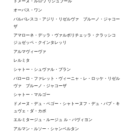
ドメーヌ・ルロワ リシュブール
オーパス・ワン
バルバレスコ・アジリ・リゼルヴァ ブルーノ・ジャコー
ザ
アマローネ・デッラ・ヴァルポリチェッラ・クラッシコ
ジュゼッペ・クインタレッリ
アルマヴィーヴァ
レルミタ
シャトー・シュヴァル・ブラン
バローロ・ファレット・ヴィーニャ・レ・ロッケ・リゼル
ヴァ ブルーノ・ジャコーザ
シャトー・マルゴー
ドメーヌ・デュ・ペゴー・シャトーヌフ・デュ・パプ・キ
ュヴェ・ダ・カポ
エルミタージュ・ルージュ ル・パヴィヨン
アルマン・ルソー・シャンベルタン