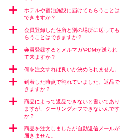
a
ホテルや宿泊施設に届けてもらうことは
できますか？
a
会員登録した住所と別の場所に送っても
らうことはできますか？
a
会員登録するとメルマガやDMが送られ
て来ますか？
a
何を注文すれば良いか決められません。
a
到着した時点で割れていました。返品で
きますか？
a
商品によって返品できないと書いてあり
ますが、クーリングオフできないんです
か？
a
商品を注文しましたが自動返信メールが
届きません。