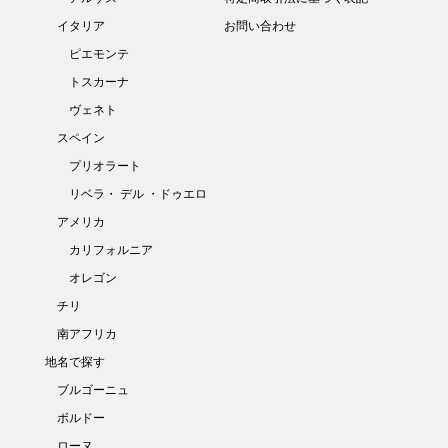
イタリア
お問い合わせ
ピエモンテ
トスカーナ
ヴェネト
スペイン
プリオラート
リベラ・ デル ・ドゥエロ
アメリカ
カリフォルニア
オレゴン
チリ
南アフリカ
地名で探す
ブルゴーニュ
ボルドー
ローヌ