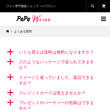
ワイン専門通販ショップ -ぺぺワイン-


よくある質問
a
いくら買えば送料は無料になりますか？
a
どのようなパッケージで送られてきます
か？
a
イメージと違っていました。返品できま
すか？
a
クレジットカードは使えませんか？
a
プレゼントやパーティーの包装はできま
すか？