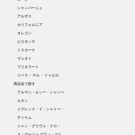
シャンパーニュ
アルザス
カリフォルニア
オレゴン
ピエモンテ
トスカーナ
ヴェネト
プリオラート
リベラ・ デル ・ドゥエロ
商品名で探す
アルマン・ルソー・シャンベ
ルタン
イグレック・ド・シャトー・
ディケム
ジャン・グリヴォ・クロ・
ド・ヴージョ グラン・クリ