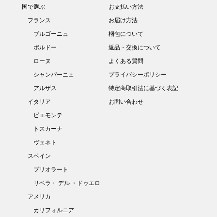
国で選ぶ
お支払い方法
フランス
お届け方法
ブルゴーニュ
梱包について
ボルドー
返品・交換について
ローヌ
よくある質問
シャンパーニュ
プライバシーポリシー
アルザス
特定商取引法に基づく表記
イタリア
お問い合わせ
ピエモンテ
トスカーナ
ヴェネト
スペイン
プリオラート
リベラ・ デル ・ドゥエロ
アメリカ
カリフォルニア