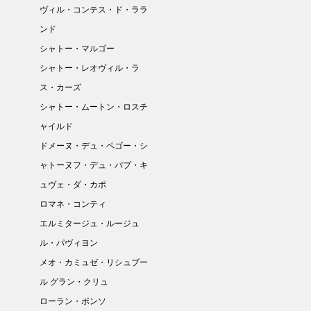
ヴィル・コンテス・ド・ララ
ンド
シャトー・マルゴー
シャトー・レオヴィル・ラ
ス・カーズ
シャトー・ムートン・ロスチ
ャイルド
ドメーヌ・デュ・ペゴー・シ
ャトーヌフ・デュ・パプ・キ
ュヴェ・ダ・カポ
ロマネ・コンティ
エルミタージュ・ルージュ
ル・パヴィヨン
メオ・カミュゼ・リシュブー
ル グラン・クリュ
ローラン・ポンソ