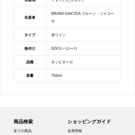
BRUNO GIACOSA ブルーノ・ジャコー
生産者
ザ
タイプ
赤ワイン
格付け
DOCG バローロ
品種
ネッビオーロ
容量
750ml
商品検索
ショッピングガイド
全ての商品
会員登録