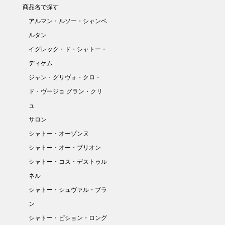
商品名で探す
アルマン・ルソー・シャンベ
ルタン
イグレック・ド・シャトー・
ディケム
ジャン・グリヴォ・クロ・
ド・ヴージョ グラン・クリ
ュ
サロン
シャトー・オーゾンヌ
シャトー・オー・ブリオン
シャトー・コス・デストゥル
ネル
シャトー・シュヴァル・ブラ
ン
シャトー・ピション・ロング