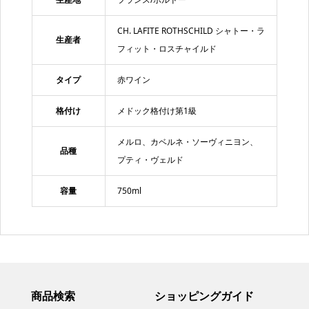
CH. LAFITE ROTHSCHILD シャトー・ラ
生産者
フィット・ロスチャイルド
タイプ
赤ワイン
格付け
メドック格付け第1級
メルロ、カベルネ・ソーヴィニヨン、
品種
プティ・ヴェルド
容量
750ml
商品検索
ショッピングガイド