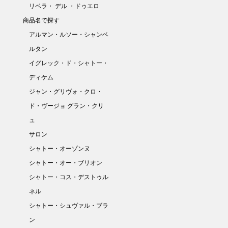
リベラ・ デル ・ドゥエロ
商品名で探す
アルマン・ルソー・シャンベ
ルタン
イグレック・ド・シャトー・
ディケム
ジャン・グリヴォ・クロ・
ド・ヴージョ グラン・クリ
ュ
サロン
シャトー・オーゾンヌ
シャトー・オー・ブリオン
シャトー・コス・デストゥル
ネル
シャトー・シュヴァル・ブラ
ン