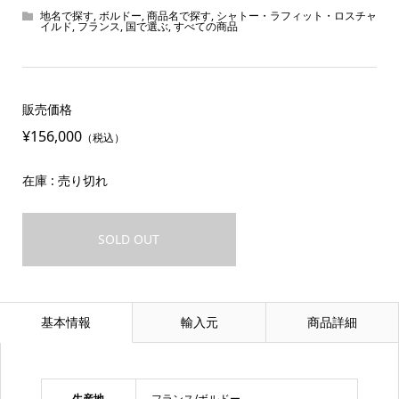
地名で探す
,
ボルドー
,
商品名で探す
,
シャトー・ラフィット・ロスチャ
イルド
,
フランス
,
国で選ぶ
,
すべての商品
販売価格
¥156,000
（税込）
在庫 : 売り切れ
SOLD OUT
基本情報
輸入元
商品詳細
生産地
フランス/ボルドー