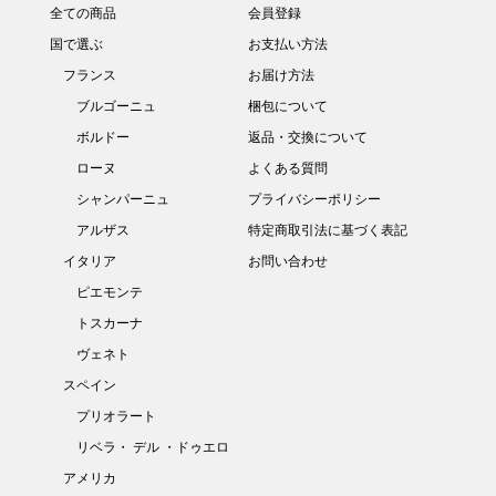
全ての商品
会員登録
国で選ぶ
お支払い方法
フランス
お届け方法
ブルゴーニュ
梱包について
ボルドー
返品・交換について
ローヌ
よくある質問
シャンパーニュ
プライバシーポリシー
アルザス
特定商取引法に基づく表記
イタリア
お問い合わせ
ピエモンテ
トスカーナ
ヴェネト
スペイン
プリオラート
リベラ・ デル ・ドゥエロ
アメリカ