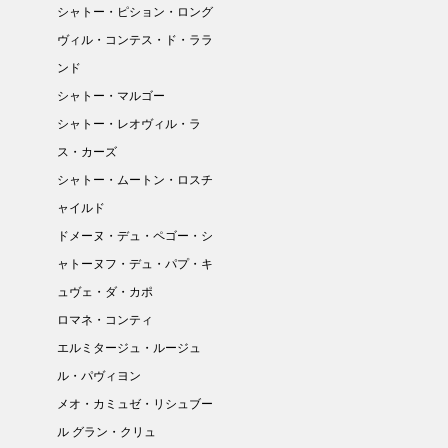
シャトー・ピション・ロング
ヴィル・コンテス・ド・ララ
ンド
シャトー・マルゴー
シャトー・レオヴィル・ラ
ス・カーズ
シャトー・ムートン・ロスチ
ャイルド
ドメーヌ・デュ・ペゴー・シ
ャトーヌフ・デュ・パプ・キ
ュヴェ・ダ・カポ
ロマネ・コンティ
エルミタージュ・ルージュ
ル・パヴィヨン
メオ・カミュゼ・リシュブー
ル グラン・クリュ