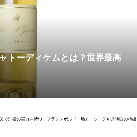
クロ・ド・ラ・ロシ
2011 クロ・ド・ラ・ロシ
ン・クリュ・キュヴ
ュ・グラン・クリュ・キ
ーユ・ヴィーニ...
ェ・ヴィエーユ・ヴィーニ.
¥150,000
税込）
（税込）
ャトーディケムとは？世界最高
ヌで別格の実力を持つ、フランスボルドー地方・ソーテルヌ地区の特級