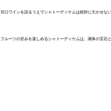
、甘口ワインを語るうえでシャトーディケムは絶対に欠かせな
たフルーツの甘みを楽しめるシャトーディケムは、液体の宝石