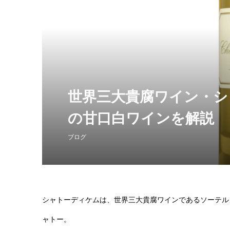
2012 
ュ・グラ
ェ・ヴィエ
¥170,000
（
世界三大貴腐ワイン・シ
の甘口白ワインを解説
ブログ
シャトーディケムは、世界三大貴腐ワインであるソーテル
ャトー。