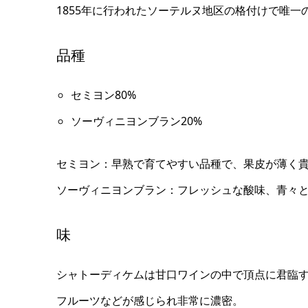
1855年に行われたソーテルヌ地区の格付けで唯一
品種
セミヨン80%
ソーヴィニヨンブラン20%
セミヨン：早熟で育てやすい品種で、果皮が薄く
ソーヴィニヨンブラン：フレッシュな酸味、青々
味
シャトーディケムは甘口ワインの中で頂点に君臨
フルーツなどが感じられ非常に濃密。