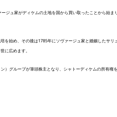
ヴァージュ家がディケムの土地を国から買い取ったことから始ま
培を始め、その後は1785年にソヴァージュ家と婚姻したサリ
を世に広めます。
ィトン）グループが筆頭株主となり、シャトーディケムの所有権