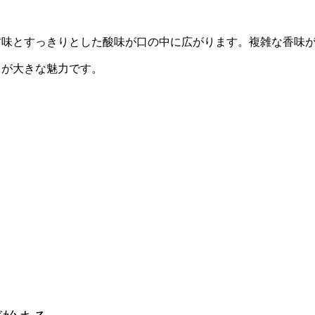
甘味とすっきりとした酸味が口の中に広がります。複雑な香味
ろが大きな魅力です。