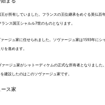
が始まる
国王が所有していました。フランスの王位継承をめぐる英仏百
フランス国王シャルル7世のものとなります。
ァージュ家に任せられました。ソヴァージュ家は1593年にシ
取りを進めます。
ソヴァージュ家がシャトーディケムの正式な所有者となりました
ーを建設したのはこのソヴァージュ家です。
ュース家