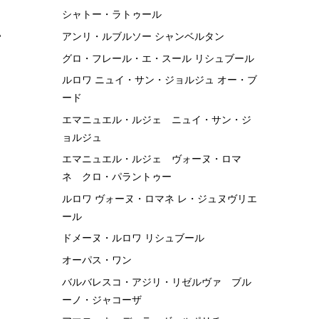
シャトー・ラトゥール
い
アンリ・ルブルソー シャンベルタン
グロ・フレール・エ・スール リシュブール
ルロワ ニュイ・サン・ジョルジュ オー・ブ
ード
と
エマニュエル・ルジェ ニュイ・サン・ジ
ョルジュ
エマニュエル・ルジェ ヴォーヌ・ロマ
ネ クロ・パラントゥー
ルロワ ヴォーヌ・ロマネ レ・ジュヌヴリエ
ール
ドメーヌ・ルロワ リシュブール
オーパス・ワン
バルバレスコ・アジリ・リゼルヴァ ブル
ーノ・ジャコーザ