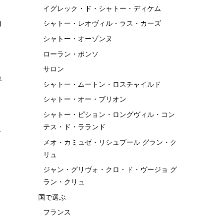
イグレック・ド・シャトー・ディケム
り
シャトー・レオヴィル・ラス・カーズ
シャトー・オーゾンヌ
ローラン・ポンソ
サロン
ュ
シャトー・ムートン・ロスチャイルド
シャトー・オー・ブリオン
シャトー・ピション・ロングヴィル・コン
テス・ド・ラランド
を
メオ・カミュゼ・リシュブール グラン・ク
リュ
ジャン・グリヴォ・クロ・ド・ヴージョ グ
ラン・クリュ
国で選ぶ
フランス