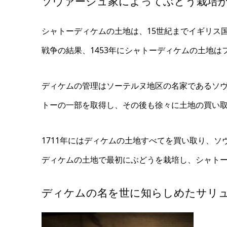
ソヴァージュ家によってぶどう栽培
シャトーディケムの土地は、15世紀までイギリス
戦争の結果、1453年にシャトーディケムの土地は
ディケムの管理はソーテルヌ地区の名家であるソヴ
トーの一部を取得し、その後も徐々に土地の買い
1711年にはディケムの土地すべてを買い取り、
ディケムの土地で最初にぶどうを栽培し、シャト
ディケムの名を世に知らしめたサリ