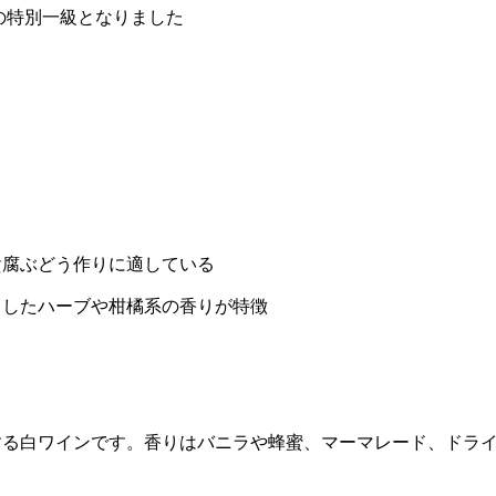
の特別一級となりました
貴腐ぶどう作りに適している
としたハーブや柑橘系の香りが特徴
する白ワインです。香りはバニラや蜂蜜、マーマレード、ドラ