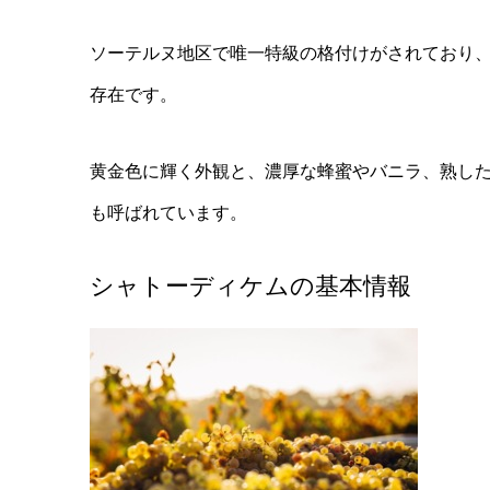
ソーテルヌ地区で唯一特級の格付けがされており
存在です。
黄金色に輝く外観と、濃厚な蜂蜜やバニラ、熟し
も呼ばれています。
シャトーディケムの基本情報