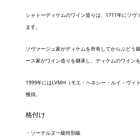
シャトーディケムのワイン造りは、1711年にソ
ます。
ソヴァージュ家がディケムを所有してからぶどう栽
ース家がワイン造りを継承し、ディケムのワイン
1999年にはLVMH（モエ・ヘネシー・ルイ・ヴ
獲得。
格付け
・ソーテルヌ一級特別級