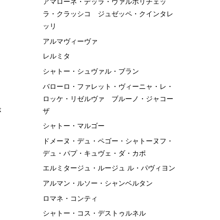
アマローネ・デッラ・ヴァルポリチェッ
ラ・クラッシコ ジュゼッペ・クインタレ
ッリ
アルマヴィーヴァ
レルミタ
シャトー・シュヴァル・ブラン
バローロ・ファレット・ヴィーニャ・レ・
ロッケ・リゼルヴァ ブルーノ・ジャコー
が
ザ
シャトー・マルゴー
ドメーヌ・デュ・ペゴー・シャトーヌフ・
デュ・パプ・キュヴェ・ダ・カポ
エルミタージュ・ルージュ ル・パヴィヨン
アルマン・ルソー・シャンベルタン
ロマネ・コンティ
シャトー・コス・デストゥルネル