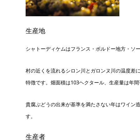
生産地
シャトーディケムはフランス・ボルドー地方・ソ
村の近くを流れるシロン川とガロンヌ川の温度差
特徴です。畑面積は103ヘクタール、生産量は年間
貴腐ぶどうの出来が基準を満たさない年はワイン造
す。
生産者